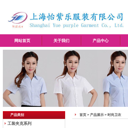
网站首页
关于我们
产品中心
产品类别
首页 >
产品展示
>
时尚卫衣
工装夹克系列