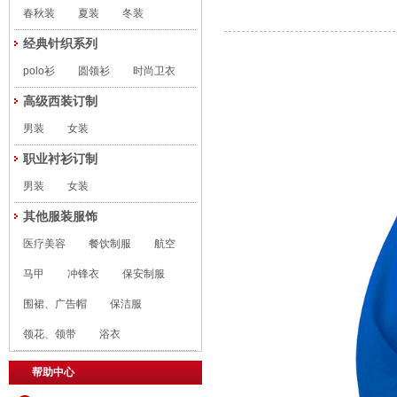
春秋装
夏装
冬装
经典针织系列
polo衫
圆领衫
时尚卫衣
高级西装订制
男装
女装
职业衬衫订制
男装
女装
其他服装服饰
医疗美容
餐饮制服
航空
马甲
冲锋衣
保安制服
围裙、广告帽
保洁服
领花、领带
浴衣
帮助中心