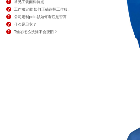
常见工装面料特点
工作服定做 如何正确选择工作服...
公司定制polo衫如何看它是否高...
什么是卫衣？
T恤衫怎么洗涤不会变旧？