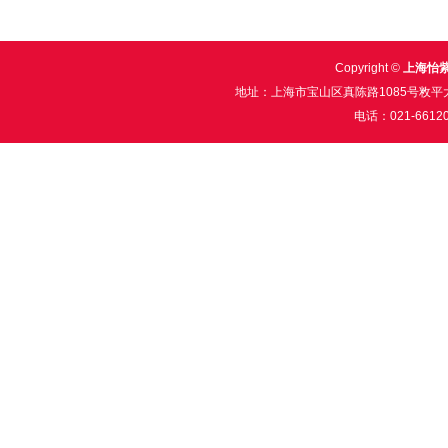
Copyright ©
上海怡
地址：上海市宝山区真陈路1085号敉平大厦2
电话：021-6612