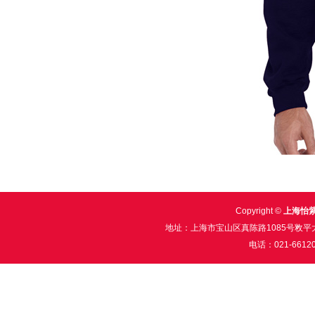
Copyright ©
上海怡
地址：上海市宝山区真陈路1085号敉平大厦2
电话：021-6612