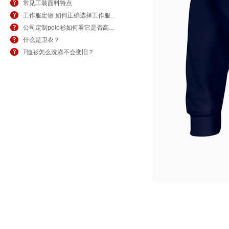
常见工装面料特点
工作服定做 如何正确选择工作服...
公司定制polo衫如何看它是否高...
什么是卫衣？
T恤衫怎么洗涤不会变旧？