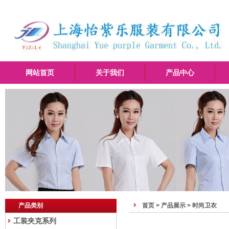
网站首页
关于我们
产品中心
产品类别
首页 >
产品展示
>
时尚卫衣
工装夹克系列