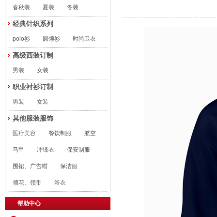
春秋装
夏装
冬装
经典针织系列
polo衫
圆领衫
时尚卫衣
高级西装订制
男装
女装
职业衬衫订制
男装
女装
其他服装服饰
医疗美容
餐饮制服
航空
马甲
冲锋衣
保安制服
围裙、广告帽
保洁服
领花、领带
浴衣
帮助中心