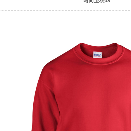
时尚卫衣08